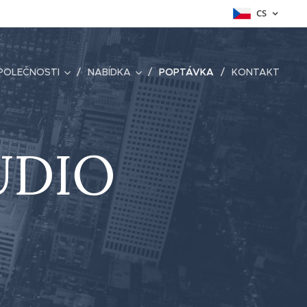
CS
POLEČNOSTI
NABÍDKA
POPTÁVKA
KONTAKT
UDIO