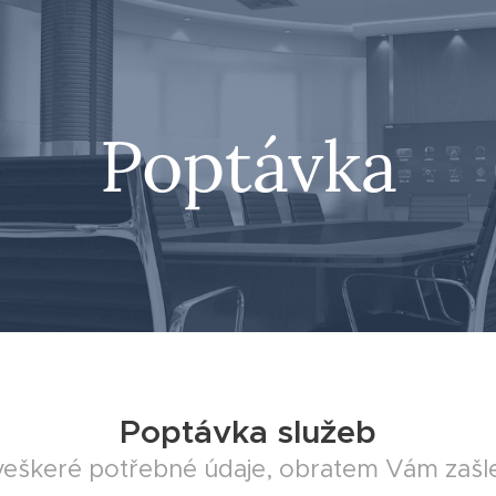
Poptávka
Poptávka služeb
veškeré potřebné údaje, obratem Vám zašl