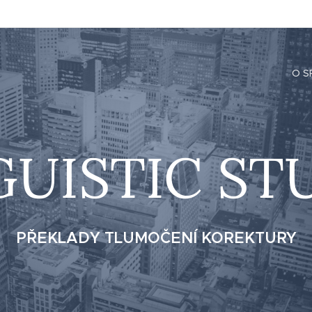
O S
GUISTIC ST
PŘEKLADY TLUMOČENÍ KOREKTURY