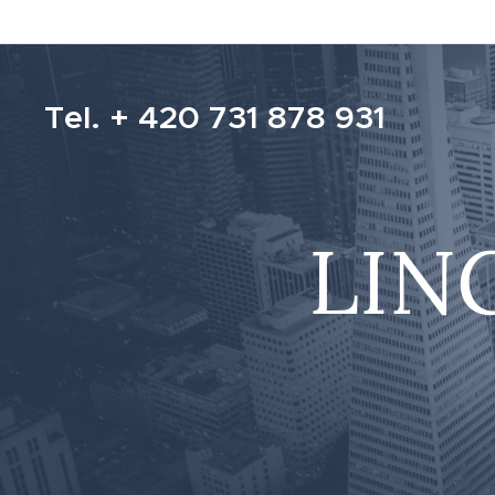
Tel. + 420 731 878 931
LIN