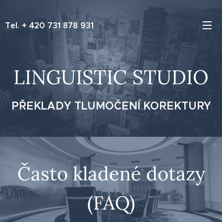
Tel. + 420 731 878 931
LINGUISTIC STUDIO
PŘEKLADY TLUMOČENÍ KOREKTURY
Často kladené dotazy
(FAQ)